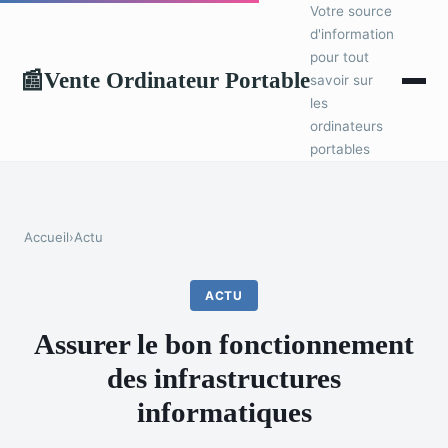
Votre source
d'information
pour tout
Vente Ordinateur Portable
📰
savoir sur
les
ordinateurs
portables
Accueil
›
Actu
ACTU
Assurer le bon fonctionnement
des infrastructures
informatiques