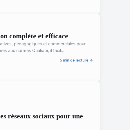
ion complète et efficace
stratives, pédagogiques et commerciales pour
s aux normes Qualiopi, il facil...
5 min de lecture →
 des réseaux sociaux pour une