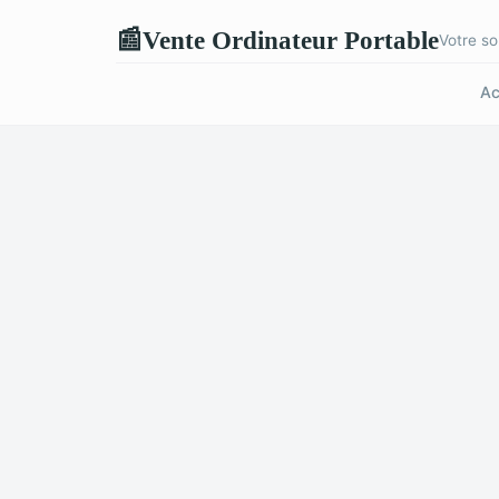
Vente Ordinateur Portable
📰
Votre so
Ac