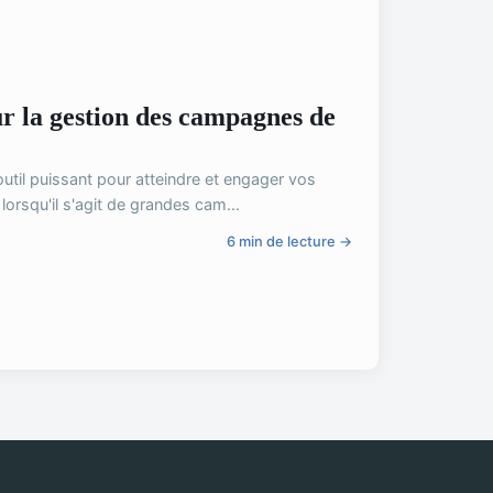
our la gestion des campagnes de
outil puissant pour atteindre et engager vos
orsqu'il s'agit de grandes cam...
6 min de lecture →