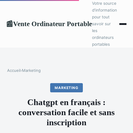
Votre source
d'information
pour tout
Vente Ordinateur Portable
📰
savoir sur
les
ordinateurs
portables
Accueil
›
Marketing
MARKETING
Chatgpt en français :
conversation facile et sans
inscription