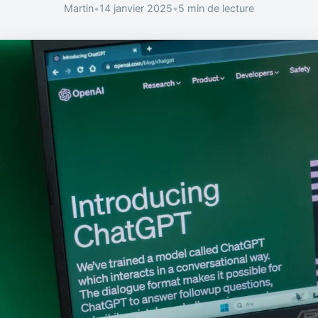
Martin
•
14 janvier 2025
•
5 min de lecture