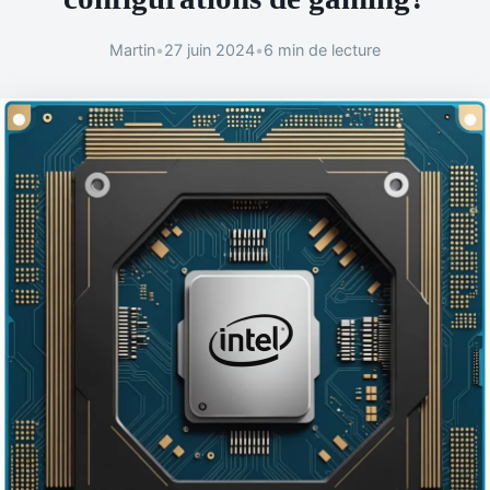
Martin
•
27 juin 2024
•
6 min de lecture