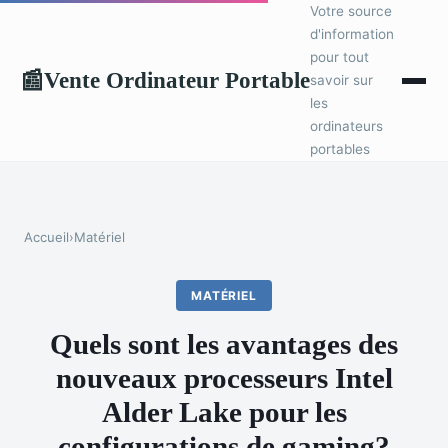
Votre source
d'information
pour tout
Vente Ordinateur Portable
📰
savoir sur
les
ordinateurs
portables
Accueil
›
Matériel
MATÉRIEL
Quels sont les avantages des
nouveaux processeurs Intel
Alder Lake pour les
configurations de gaming?